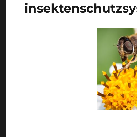
insektenschutzs