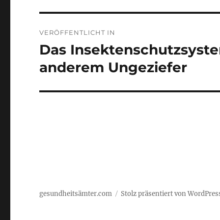
Beitragsnavigation
VERÖFFENTLICHT IN
Das Insektenschutzsyste
anderem Ungeziefer
gesundheitsämter.com
Stolz präsentiert von WordPres