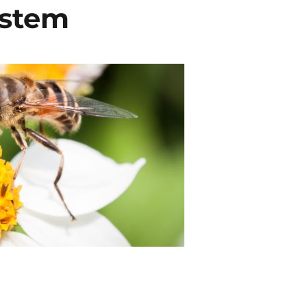
ystem