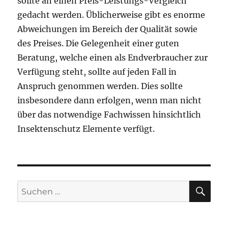
sollte an einen Preis-Leistungs-Vergleich
gedacht werden. Üblicherweise gibt es enorme
Abweichungen im Bereich der Qualität sowie
des Preises. Die Gelegenheit einer guten
Beratung, welche einen als Endverbraucher zur
Verfügung steht, sollte auf jeden Fall in
Anspruch genommen werden. Dies sollte
insbesondere dann erfolgen, wenn man nicht
über das notwendige Fachwissen hinsichtlich
Insektenschutz Elemente verfügt.
SU
Suchen
nach: