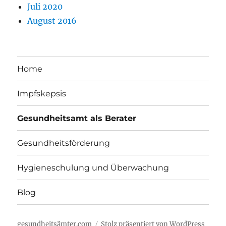
Juli 2020
August 2016
Home
Impfskepsis
Gesundheitsamt als Berater
Gesundheitsförderung
Hygieneschulung und Überwachung
Blog
gesundheitsämter.com
Stolz präsentiert von WordPress