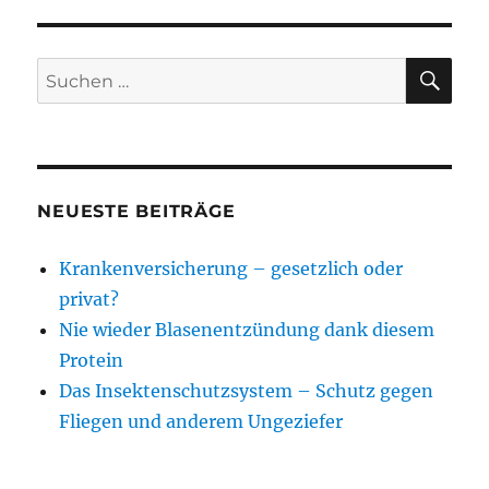
SU
Suchen
nach:
NEUESTE BEITRÄGE
Krankenversicherung – gesetzlich oder
privat?
Nie wieder Blasenentzündung dank diesem
Protein
Das Insektenschutzsystem – Schutz gegen
Fliegen und anderem Ungeziefer